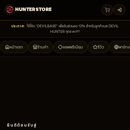
HUNTER STORE
เข้าสู่
ประกาศ:
ใช้โค้ด “DEVILBASE” เพื่อรับส่วนลด 12% สำหรับลูกค้าเบส DEVIL
HUNTER ทุกราคา!!!!
หน้าแรก
ร้านค้า
แอพพรีเมียม
รีวิว
พาร์ทเ
ยินดีต้อนรับสู่