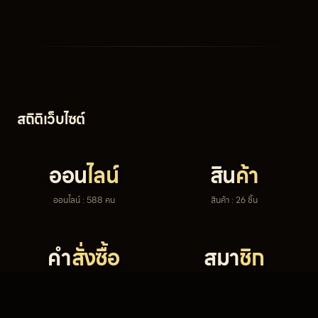
สถิติเว็บไซต์
ออน
ไลน์
สิน
ค้า
ออนไลน์ : 588 คน
สินค้า : 26 ชิ้น
คำ
สั่งซื้อ
สมา
ชิก
ขายแล้ว : 1,235 ครั้ง
สมาชิก : 1,442 คน