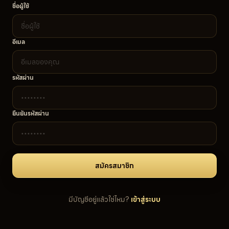
ชื่อผู้ใช้
อีเมล
รหัสผ่าน
ยืนยันรหัสผ่าน
สมัครสมาชิก
มีบัญชีอยู่แล้วใช่ไหม?
เข้าสู่ระบบ