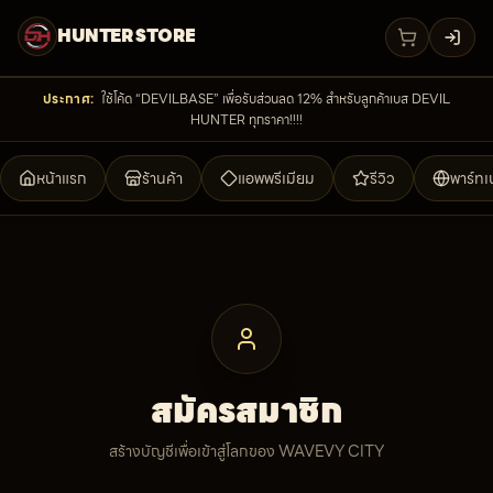
HUNTER STORE
เข้าสู่
ประกาศ:
ใช้โค้ด “DEVILBASE” เพื่อรับส่วนลด 12% สำหรับลูกค้าเบส DEVIL
HUNTER ทุกราคา!!!!
หน้าแรก
ร้านค้า
แอพพรีเมียม
รีวิว
พาร์ทเ
สมัครสมาชิก
สร้างบัญชีเพื่อเข้าสู่โลกของ WAVEVY CITY